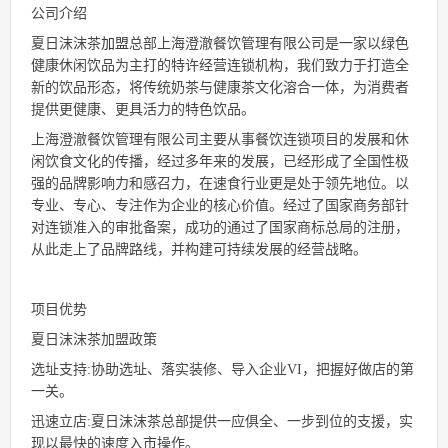
公司介绍
夏日沫沫茶
加盟
总部上海澄澈餐饮管理有限公司是一家以绿色
健康休闲饮品为主打的特许经营连锁机构，我们致力于打造全
新的饮品形态，将传统奶茶与健康茶文化溶合一体，为消费者
提供更健康、更具活力的特色饮品。
上海澄澈餐饮管理有限公司主要从事餐饮连锁项目的发展和休
闲饮食文化的传播，经过多年来的发展，已经形成了全国性极
强的品牌影响力和感召力，在速食行业更是处于领先地位。以
专业、专心、专注作为企业的核心价值。经过了国家商务部针
对连锁准入的审批备案，成功的通过了国家商标总局的注册，
从此走上了品牌路线，并构建可持续发展的经营战略。
项目优势
夏日沫沫茶加盟政策
选址支持:协助选址、落实装修、导入企业VI，把握好做店的第
一关。
迅速立店:夏日沫沫茶总部提供一应俱全、一步到位的支援，实
现以最快的速度入市操作。