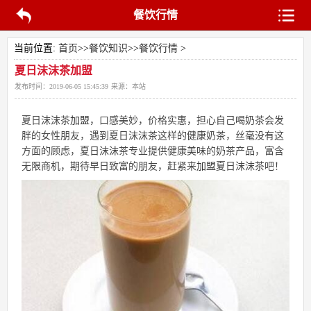
餐饮行情
当前位置:
首页
>>
餐饮知识
>>
餐饮行情
>
夏日沫沫茶加盟
发布时间：
2019-06-05 15:45:39
来源：
本站
夏日沫沫茶
加盟
，口感美妙，价格实惠，担心自己喝奶茶会发
胖的女性朋友，遇到夏日沫沫茶这样的健康奶茶，丝毫没有这
方面的顾虑，夏日沫沫茶专业提供健康美味的奶茶产品，富含
无限商机，期待早日致富的朋友，赶紧来
加盟
夏日沫沫茶吧！