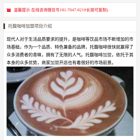
温馨提示:在线咨询微信号181-7047-0219长按可复制).
托馥咖啡加盟项目介绍
现代人对于生活品质要求的提升，是咖啡等饮品市场不断增加的市
场基础，作为一个品质、特色兼备的品牌，托馥咖啡很快就赢得了
众多消费者的青睐，拥有了无限的人气。托馥咖啡
加盟
，依托于其
本身的众多优势，商家
加盟
开店也有着很好的市场前景。