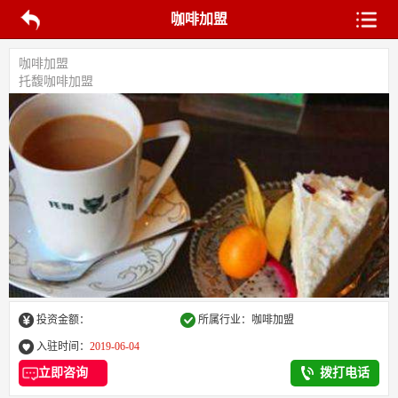
咖啡加盟
咖啡加盟
托馥咖啡加盟
投资金额：
所属行业：咖啡加盟
入驻时间：
2019-06-04
立即咨询
拨打电话