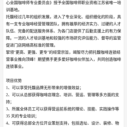
心全国咖啡师专业委员会》授予全国咖啡师职业资格江苏省唯一培
训基地。
托馥经过几年的组织发展，进入了专业深化、组织细化的阶段，具
有一支专业咖啡经营管理团队，拥有雄厚的经济实力、过硬的人才
队伍、完备的配送服务体系、为各门店提供了后勤支援上的有力保
障。一流的人才培训基地和较强的市场研究评估能力、督导的监管
促进门店网络高标准的管理。
挈领“更高、更强、更专”的经营宗旨，竭智尽力把托馥咖啡连锁经
营事业推向顶峰！期望携手更多爱好咖啡伙伴加入，共同创造咖啡
连锁事业。
项目优势
1、可以享受托馥品牌无形带来的增值效益；
2、可以从总部获得咖啡店理念、培训、营运、管理等多方面的支
持；
3、所属全体员工可以获得营运前系统的理论、技能、实践操作等
35 天的专业培训；
4、可获得总部全方位开业策划支持，包括选址、设计、装修、物