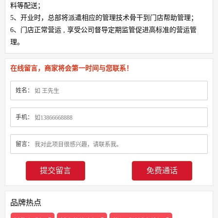
料等配送；
5、开业时，总部将派遣相应的管理技术骨干到门店帮助管理；
6、门店正常营运 , 享受公司督导定期监管促进高标准的营运管
理。
在线留言，商家将会第一时间与您联系！
姓名：
手机：
留言：
免费通话
品牌热点