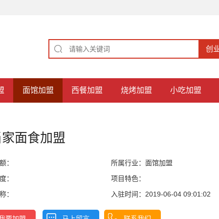
盟
面馆加盟
西餐加盟
烧烤加盟
小吃加盟
当家面食加盟
额：
所属行业：
面馆加盟
度：
项目特色：
称：
入驻时间：2019-06-04 09:01:02
我要加盟
马上留言
联系我们