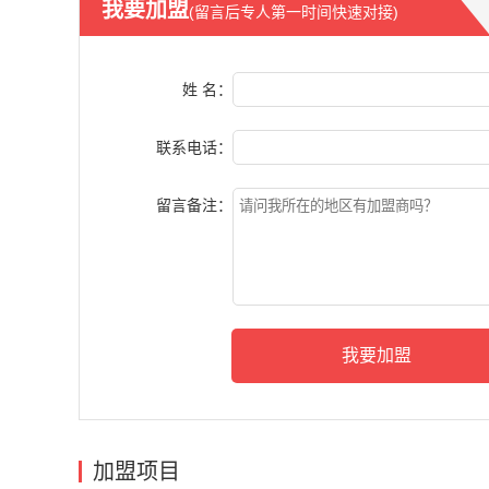
我要加盟
(留言后专人第一时间快速对接)
姓 名：
联系电话：
留言备注：
加盟项目