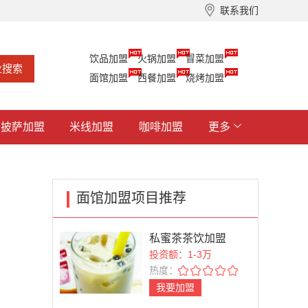
联系我们
饮品加盟
火锅加盟
冒菜加盟
面馆加盟
西餐加盟
烧烤加盟
披萨加盟
米线加盟
咖啡加盟
更多
面馆加盟项目推荐
私蜜茶茶饮加盟
投资额：1-3万
热度：
我要加盟