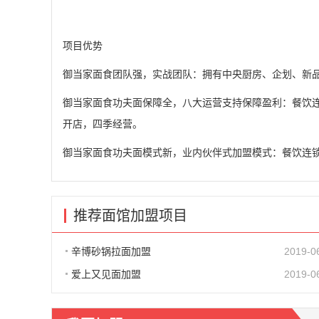
项目优势
御当家面食团队强，实战团队：拥有中央厨房、企划、新
御当家面食功夫面保障全，八大运营支持保障盈利：餐饮
开店，四季经营。
御当家面食功夫面模式新，业内伙伴式加盟模式：餐饮连
推荐面馆加盟项目
辛博砂锅拉面加盟
2019-0
爱上又见面加盟
2019-0