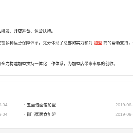
品研发、开店筹备、运营扶持。
连锁多种运营保障体系，充分体现了总部的实力和对
加盟
商的帮助支持，
锁全力构建加盟扶持一体化工作体系，为加盟店带来丰厚的创收。
6-04
五面谱面馆加盟
2019-06
6-04
御当家面食加盟
2019-06