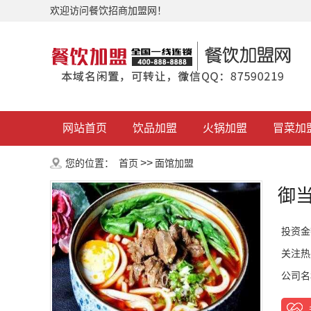
欢迎访问餐饮招商加盟网！
网站首页
饮品加盟
火锅加盟
冒菜加
>>
您的位置：
首页
面馆加盟
御
投资金
关注热
公司名