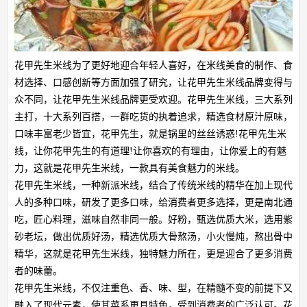
花甲先生米线为了更好地迎合年轻人喜好，在米线美食的制作、食
材选择、口感创新等方面加强了研究，让花甲先生米线品牌变得与
众不同，让花甲先生米线品牌更受欢迎。花甲先生米线，三大系列
主打，十大系列百搭，一群吃货的执着追求，精选食材原汁原味，
口味丰富老少皆宜，花甲先生，就是锅里的丝丝诱惑!花甲先生米
线，让你花甲先生的有道理!让你喜欢的有理由，让你爱上的有魅
力，这就是花甲先生米线，一款具有美食魅力的米线。
花甲先生米线，一种新派米线，结合了传统米线的精华在加上现代
人的多种口味，研发了更多口味，给消费者更多选择，更是南北通
吃，匠心料理，滋味自然非同一般。好粉，甄选优质大米，选用紫
砂老坛，做出优质好汤，精选优质大骨熬汤，小火慢炖，熬出骨中
精华，这就是花甲先生米线，独特魅力所在，更是迎合了更多消费
者的味蕾。
花甲先生米线，不仅注重色、香、味、型，在精髓不变的前提下又
融入了现代元素，使其菜系更具特色，受到消费者的广泛认可。花