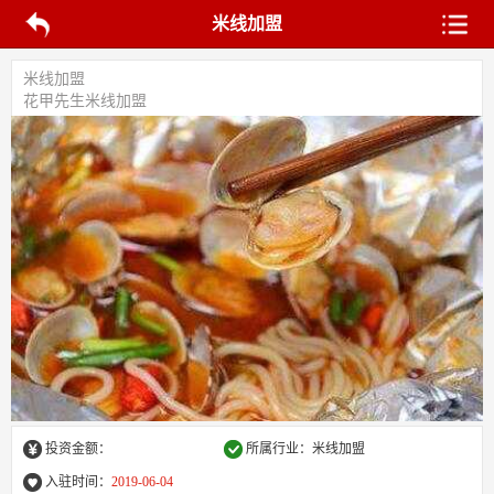
米线加盟
米线加盟
花甲先生米线加盟
投资金额：
所属行业：米线加盟
入驻时间：
2019-06-04