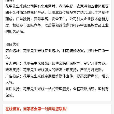
花甲先生米线公司拥有北京酱肘、老汤牛腱、农家鸡和五香烤肠等
四十余种市场成熟的产品。运用北京传统配方并结合现代工艺制作
而成。口味独特，营养丰富，安全卫生。公司加大企业技术创新力
度，积极参与国际竞争，以质量和诚信鼎力打造中国民族食品工业
的知名品牌。
项目优势
店面选址：花甲先生米线专业选址，制定装修方案，把好开店第一
关。
专人驻店：花甲先生米线带店师傅亲临店面指导，制定开业方案。
研发支持：花甲先生米线强大的研发上市支持，产品月月更新。
广告投放：花甲先生米线定期强势媒体宣传，提高品牌声誉，增长
人气。
售后扶持：花甲先生米线一站式管理服务，全程跟踪指导，盈利有
保障。
在线留言，商家将会第一时间与您联系！