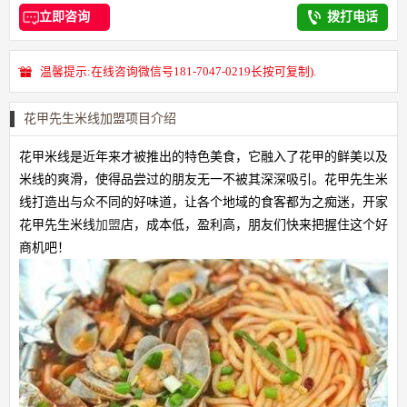
立即咨询
拨打电话
温馨提示:在线咨询微信号181-7047-0219长按可复制).
花甲先生米线加盟项目介绍
花甲米线是近年来才被推出的特色美食，它融入了花甲的鲜美以及
米线的爽滑，使得品尝过的朋友无一不被其深深吸引。花甲先生米
线打造出与众不同的好味道，让各个地域的食客都为之痴迷，开家
花甲先生米线
加盟
店，成本低，盈利高，朋友们快来把握住这个好
商机吧！