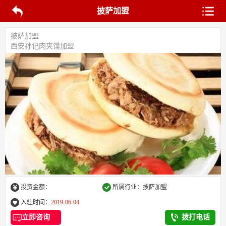
披萨加盟
披萨加盟
西安孙记肉夹馍加盟
投资金额：
所属行业：披萨加盟
入驻时间：
2019-06-04
立即咨询
拨打电话