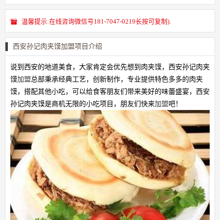
温馨提示:在线咨询微信号181-7047-0219长按可复制).
西安孙记肉夹馍加盟项目介绍
说到西安的地道美食，大家肯定会优先想到肉夹馍，西安孙记肉夹
馍
加盟
总部秉承经典工艺，创新制作，专业提供特色多多的肉夹
馍，搭配其他小吃，可以给食客朋友们带来美好的味蕾盛宴，西安
孙记肉夹馍是商机无限的小吃项目，朋友们快来
加盟
吧！