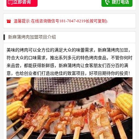
立即咨询
拨打电话
温馨提示:在线咨询微信号181-7047-0219长按可复制).
新麻蒲烤肉加盟项目介绍
美味的烤肉可以全方位的满足大众的味蕾需求，新麻蒲烤肉
加盟
，
符合大众的口味需求，推出系列多元的特色烤肉食品，不管你何时
来品尝，都能获得新鲜感，新麻蒲烤肉让食客朋友们百分百的满
意，也给创业者们打造出绝佳的致富项目，好项目期待你的投资！