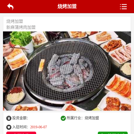
烧烤加盟
烧烤加盟
新麻蒲烤肉加盟
投资金额：
所属行业：烧烤加盟
入驻时间：
2019-06-07