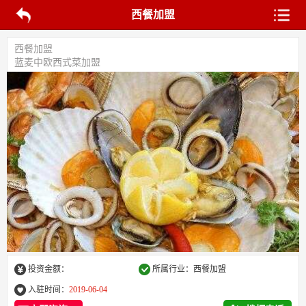
西餐加盟
西餐加盟
蓝麦中欧西式菜加盟
投资金额：
所属行业：西餐加盟
入驻时间：
2019-06-04