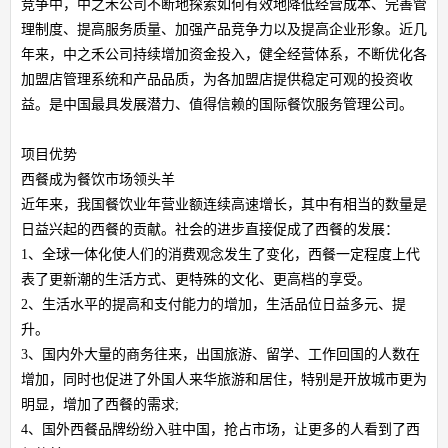
竞争中，中之禾公司不断地探索如何有效地降低经营成本、完善管
理制度、提高服务质量、加强产品竞争力以及提高企业形象。近几
年来，中之禾公司持续增加资金投入，健全经营体系，不断优化各
加盟店管理系统和产品品质，为各加盟店提供稳定可观的投资收
益。是中国最具发展潜力、值得信赖的国际餐饮服务管理公司。
项目优势
西餐成为餐饮市场领头羊
近年来，我国餐饮业年营业额连续高速增长，其中有相当的数量是
日益兴起的西餐的贡献。社会的进步直接促成了西餐的发展：
1、全球一体化使人们的消费观念发生了变化，西餐一定程度上代
表了更新潮的生活方式、更特殊的文化、更高档的享受。
2、生活水平的提高和支付能力的增加，生活品位日益多元、提
升。
3、国内外大量的商务往来，出国旅游、留学、工作回国的人数在
增加，同时也促进了外国人来华旅游和居住，特别是开放城市更为
明显，增加了西餐的需求;
4、国外西餐品牌纷纷入驻中国，抢占市场，让更多的人看到了西