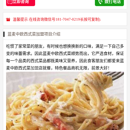
立即咨询
拨打电话
温馨提示:在线咨询微信号181-7047-0219长按可复制).
蓝麦中欧西式菜加盟项目介绍
吃惯了家常菜的朋友，有时候也想换换新的口味，满足一下自己多
变的味蕾需求。因此蓝麦中欧西式菜顺势而出，它严选食材，保证
每一个品类的西式菜品都既美味又营养，因此食客朋友们都爱来蓝
麦中欧西式菜
加盟
店就餐，特色餐品商机无限，前景大好！