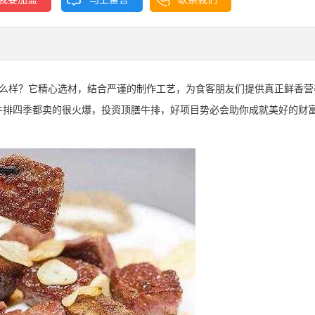
么样？它精心选材，结合严谨的制作工艺，为食客朋友们提供真正鲜香营
牛排四季都卖的很火爆，投资顶膳牛排，好项目势必会助你成就美好的财