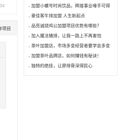
-04
加盟小螺号时尚饮品，辉煌事业唾手可得
豪佳客牛排加盟 人生新起点
品亮诚烧鸡公加盟项目优势有哪些？
作项目
加入魔法猪排，让我一路上不再害怕
茶叶加盟店，市场多变经营者要学会多变
加盟茶叶品牌店，如何赚钱有秘诀！
独特的绝技，让廖排骨深得民心