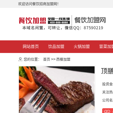
欢迎访问餐饮招商加盟网！
网站首页
饮品加盟
火锅加盟
冒菜加
>>
您的位置：
首页
西餐加盟
顶
投资金
关注热
公司名