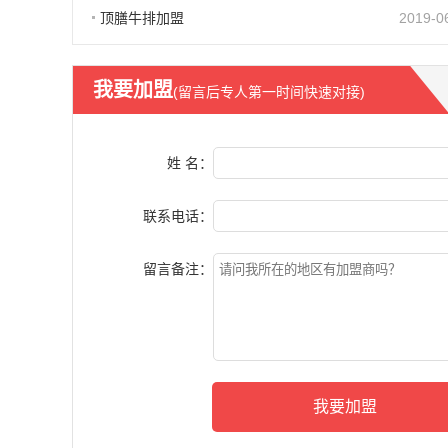
顶膳牛排加盟
2019-0
我要加盟
(留言后专人第一时间快速对接)
姓 名：
联系电话：
留言备注：