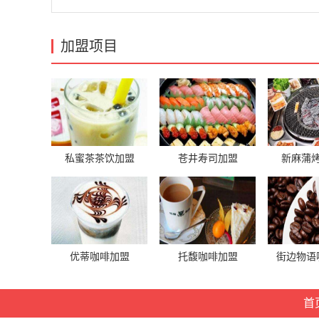
加盟项目
私蜜茶茶饮加盟
苍井寿司加盟
新麻蒲
优蒂咖啡加盟
托馥咖啡加盟
街边物语
首