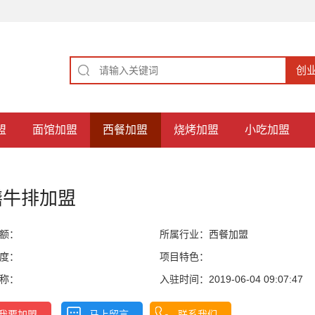
盟
面馆加盟
西餐加盟
烧烤加盟
小吃加盟
膳牛排加盟
额：
所属行业：
西餐加盟
度：
项目特色：
称：
入驻时间：2019-06-04 09:07:47
我要加盟
马上留言
联系我们