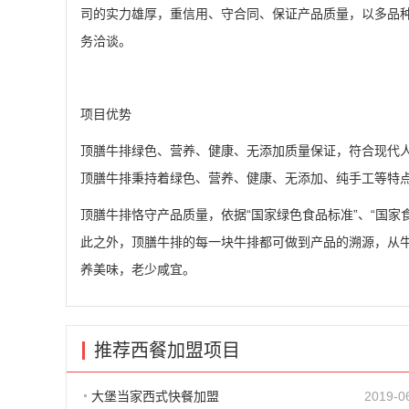
司的实力雄厚，重信用、守合同、保证产品质量，以多品
务洽谈。
项目优势
顶膳牛排绿色、营养、健康、无添加质量保证，符合现代
顶膳牛排秉持着绿色、营养、健康、无添加、纯手工等特
顶膳牛排恪守产品质量，依据“国家绿色食品标准”、“国家
此之外，顶膳牛排的每一块牛排都可做到产品的溯源，从
养美味，老少咸宜。
推荐西餐加盟项目
大堡当家西式快餐加盟
2019-0