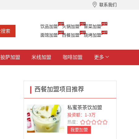
联系我们
饮品加盟
火锅加盟
冒菜加盟
面馆加盟
西餐加盟
烧烤加盟
披萨加盟
米线加盟
咖啡加盟
更多
西餐加盟项目推荐
私蜜茶茶饮加盟
投资额：1-3万
热度：
我要加盟