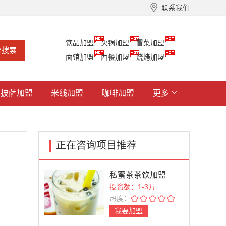
联系我们
饮品加盟
火锅加盟
冒菜加盟
面馆加盟
西餐加盟
烧烤加盟
披萨加盟
米线加盟
咖啡加盟
更多
正在咨询项目推荐
私蜜茶茶饮加盟
投资额：1-3万
热度：
我要加盟