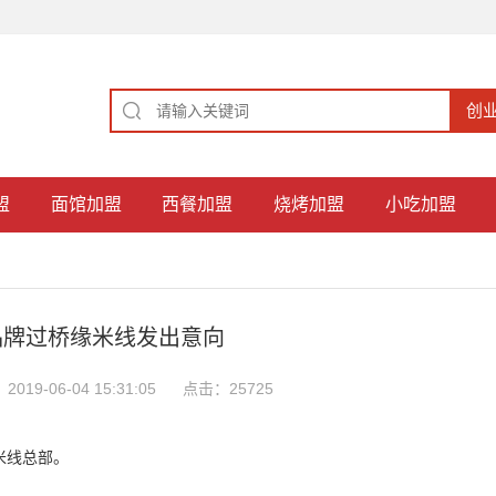
盟
面馆加盟
西餐加盟
烧烤加盟
小吃加盟
品牌过桥缘米线发出意向
019-06-04 15:31:05
点击：25725
米线总部。