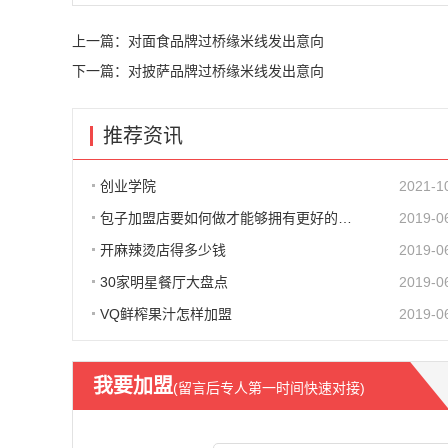
上一篇：
对面食品牌过桥缘米线发出意向
下一篇：
对披萨品牌过桥缘米线发出意向
推荐资讯
创业学院
2021-1
包子加盟店要如何做才能够拥有更好的生意呢?
2019-0
开麻辣烫店得多少钱
2019-0
30家明星餐厅大盘点
2019-0
VQ鲜榨果汁怎样加盟
2019-0
我要加盟
(留言后专人第一时间快速对接)