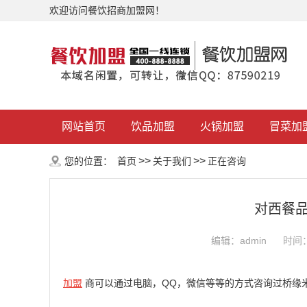
欢迎访问餐饮招商加盟网！
网站首页
饮品加盟
火锅加盟
冒菜加
>>
>>
您的位置：
首页
关于我们
正在咨询
对西餐
编辑：admin
时间：2
加盟
商可以通过电脑，QQ，微信等等的方式咨询过桥缘