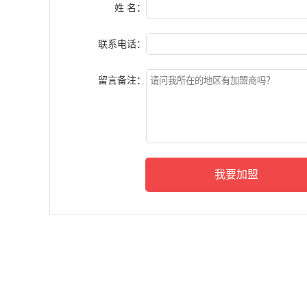
姓 名：
联系电话：
留言备注：