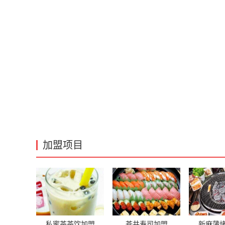
加盟项目
私蜜茶茶饮加盟
苍井寿司加盟
新麻蒲