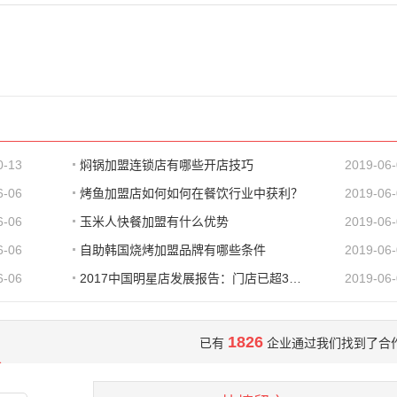
0-13
焖锅加盟连锁店有哪些开店技巧
2019-06
6-06
烤鱼加盟店如何如何在餐饮行业中获利？
2019-06
6-06
玉米人快餐加盟有什么优势
2019-06
6-06
自助韩国烧烤加盟品牌有哪些条件
2019-06
6-06
2017中国明星店发展报告：门店已超300家 首选餐饮
2019-06
1826
已有
企业通过我们找到了合