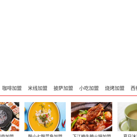
咖啡加盟
米线加盟
披萨加盟
小吃加盟
烧烤加盟
西
烤肉加盟
酸小七酸菜鱼加盟
下江楠牛腩火锅加盟
夏日沫