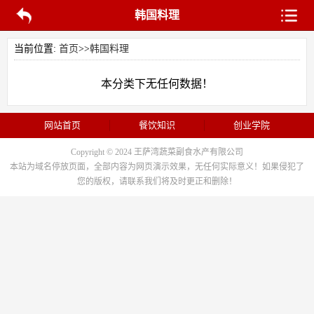
韩国料理
当前位置:
首页
>>
韩国料理
本分类下无任何数据！
网站首页
餐饮知识
创业学院
Copyright © 2024 王萨湾蔬菜副食水产有限公司
本站为域名停放页面，全部内容为网页演示效果，无任何实际意义！如果侵犯了
您的版权，请联系我们将及时更正和删除！