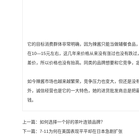
它的目标消费群体非常明确，因为辣酱只能当做辅餐食品
在10—15元左右，这几年来价格从来没有涨过也没有跌
差价，所以价格也没有抬高。同类的品牌想要和它竞争，
如今辣酱市场也越来越繁荣，竞争压力也变大，但还是没
外，诚信经营也是它的一大特色，她的进货批发商总是把
钱。
上一篇：
如何选择一个好的茶叶连锁品牌？
下一篇：
7-11为何在美国表现平平却在日本急剧扩张