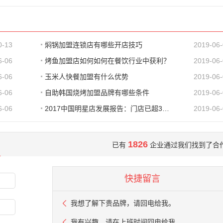
0-13
焖锅加盟连锁店有哪些开店技巧
2019-06
6-06
烤鱼加盟店如何如何在餐饮行业中获利？
2019-06
6-06
玉米人快餐加盟有什么优势
2019-06
6-06
自助韩国烧烤加盟品牌有哪些条件
2019-06
6-06
2017中国明星店发展报告：门店已超300家 首选餐饮
2019-06
1826
已有
企业通过我们找到了合
快捷留言
我想了解下贵品牌，请回电给我。
我有兴趣，请在上班时间回电给我。