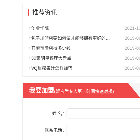
推荐资讯
创业学院
2021-1
包子加盟店要如何做才能够拥有更好的生意呢?
2019-0
开麻辣烫店得多少钱
2019-0
30家明星餐厅大盘点
2019-0
VQ鲜榨果汁怎样加盟
2019-0
我要加盟
(留言后专人第一时间快速对接)
姓 名：
联系电话：