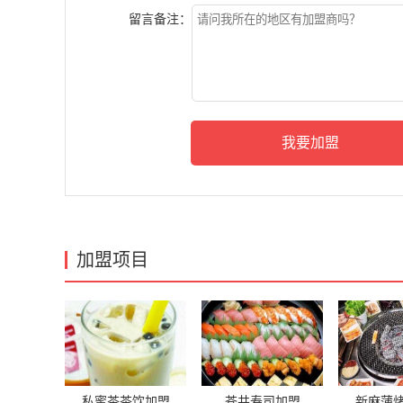
留言备注：
加盟项目
私蜜茶茶饮加盟
苍井寿司加盟
新麻蒲