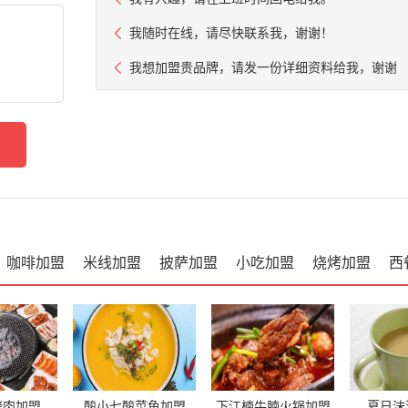
我随时在线，请尽快联系我，谢谢！
我想加盟贵品牌，请发一份详细资料给我，谢谢
咖啡加盟
米线加盟
披萨加盟
小吃加盟
烧烤加盟
西
烤肉加盟
酸小七酸菜鱼加盟
下江楠牛腩火锅加盟
夏日沫