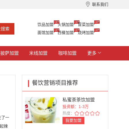
联系我们
饮品加盟
火锅加盟
冒菜加盟
面馆加盟
西餐加盟
烧烤加盟
披萨加盟
米线加盟
咖啡加盟
更多
餐饮营销项目推荐
私蜜茶茶饮加盟
投资额：1-3万
热度：
走了一
我要加盟
说起辣