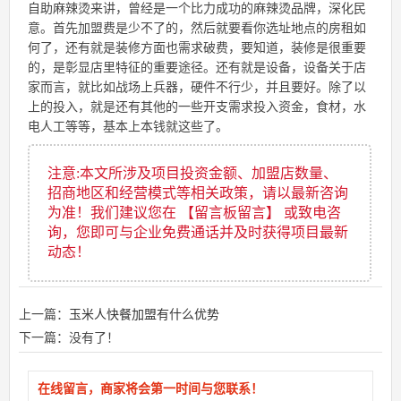
自助麻辣烫来讲，曾经是一个比力成功的麻辣烫品牌，深化民
意。首先加盟费是少不了的，然后就要看你选址地点的房租如
何了，还有就是装修方面也需求破费，要知道，装修是很重要
的，是彰显店里特征的重要途径。还有就是设备，设备关于店
家而言，就比如战场上兵器，硬件不行少，并且要好。除了以
上的投入，就是还有其他的一些开支需求投入资金，食材，水
电人工等等，基本上本钱就这些了。
注意:本文所涉及项目投资金额、加盟店数量、
招商地区和经营模式等相关政策，请以最新咨询
为准！我们建议您在 【留言板留言】 或致电咨
询，您即可与企业免费通话并及时获得项目最新
动态！
上一篇：
玉米人快餐加盟有什么优势
下一篇：没有了！
在线留言，商家将会第一时间与您联系！