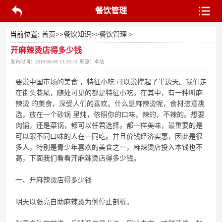
餐饮管理
当前位置:
首页
>>
餐饮知识
>>
餐饮管理
>
开麻辣烫店得多少钱
发布时间：
2019-06-06 13:29:43
来源：
本站
要说中国市场的美食 ，特征小吃 可以说撑起了半边天。我们走
在街头巷尾，随处可见的都是特征小吃。在其中，有一种叫麻
辣烫 的美食，深受人们的喜欢。什么是麻辣烫呢，食材恣意挑
选，放在一个砂锅 里炖，依照你的口味，辣的，不辣的。想要
肉锅，还是菜锅，都可以任君选择。都一样美味，最重要的是
可以跟不同口味的人在一同吃。并且价钱经济实惠，因此是很
多人，特别是青少年喜欢的美食之一，麻辣烫店投入本钱也不
高，下面我们看看开麻辣烫店得多少钱。
一、开麻辣烫店得多少钱
明天以张亮自助麻辣烫为例停止剖析。