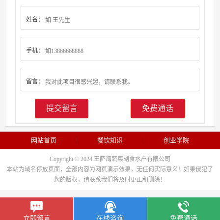
姓名：
手机：
留言：
免费通话
网站首页
餐饮知识
创业学院
Copyright © 2024 王萨湾蔬菜副食水产有限公司
本站为域名停放页面，全部内容为网页演示效果，无任何实际意义！如果侵犯了
您的版权，请联系我们将及时更正和删除！
立即留言
在线咨询
免费通话