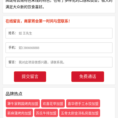
牌既有云南特色米线的特色，也有了多样化的口感和类型，极大的
满足大众新的饮食喜好。
在线留言，商家将会第一时间与您联系！
姓名：
手机：
留言：
免费通话
品牌热点
犟牛家韩国烤肉加盟
欢喜花甲加盟
喜华德手工水饺加盟
新麻蒲烤肉加盟
苏氏牛排加盟
五骨太尉金汤私房面加盟