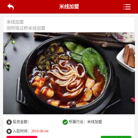
米线加盟
米线加盟
俏阿瑶过桥米线加盟
投资金额：
所属行业：米线加盟
入驻时间：
2019-06-04