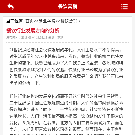
餐饮营销
当前位置:
首页
>>
创业学院
>>
餐饮营销
>
餐饮行业发展方向的分析
发布时间：
2019-06-04 13:38:15
来源：
本站
21世纪是经济社会快速发展的年代，人们生活水平不断提高，
对生活质量的要求也越来越高，所以，餐饮行业的格局也将发
生新的变化。快餐已经成为了人们饮食上的主流，各地域的特
色快餐越来越受到人们的欢迎。快餐行业已经成为了餐饮行业
的发展方向，产生这种格局的原因究竟是什么呢？我们可以来
简单的分析一下：
任何行业结构的发展变化都离不开这个时代的社会生活背景，
二十世纪是中国社会艰难前进的时期，人们的温饱问题逐步地
得以解决；进入了眼下二十一世纪的中国，社会经济在不断快
速地增长，人们生活质量不断地提高，饮食结构发生了很大的
变化，众所周知，在我国，北方的人们主要以面食为主，而在
南方，人们则更喜欢各种米粉类的饭菜。然而现在，由于各种