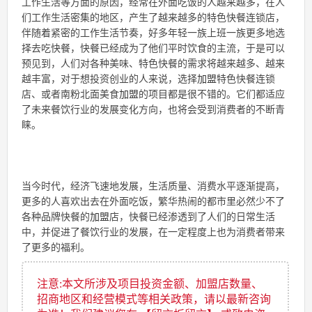
工作生活等方面的原因，经常在外面吃饭的人越来越多，在人
们工作生活密集的地区，产生了越来越多的特色快餐连锁店，
伴随着紧密的工作生活节奏，好多年轻一族上班一族更多地选
择去吃快餐，快餐已经成为了他们平时饮食的主流，于是可以
预见到，人们对各种美味、特色快餐的需求将越来越多、越来
越丰富，对于想投资创业的人来说，选择
加盟
特色快餐连锁
店、或者南粉北面美食
加盟
的项目都是很不错的。它们都适应
了未来餐饮行业的发展变化方向，也将会受到消费者的不断青
睐。
当今时代，经济飞速地发展，生活质量、消费水平逐渐提高，
更多的人喜欢出去在外面吃饭，繁华热闹的都市里必然少不了
各种品牌快餐的
加盟
店，快餐已经渗透到了人们的日常生活
中，并促进了餐饮行业的发展，在一定程度上也为消费者带来
了更多的福利。
注意:本文所涉及项目投资金额、加盟店数量、
招商地区和经营模式等相关政策，请以最新咨询