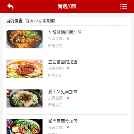
面馆加盟
当前位置:
首页
>>
面馆加盟
辛博砂锅拉面加盟
投资金额：
￥
所属公司
五面谱面馆加盟
投资金额：
￥
所属公司
爱上又见面加盟
投资金额：
￥
所属公司
御当家面食加盟
投资金额：
￥