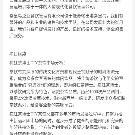
已经发展成了集中央采购、市场营销、产品研发、加盟开店、
营运培训等于一体的大型现代化餐饮管理公司。
秦皇岛泛亚餐饮管理有限公司位于能源输出港秦皇岛，我们有
最好的产品和专业的销售和技术团队，在公司发展壮大的岁月
里，我们为客户提供最好的产品、良好的技术支持、健全的售
后服务。
项目优势
疯狂茶博士DIY茶饮市场分析：
茶饮有其深厚的传统文化背景和现代营销赋予的时尚潮流元
素，成为众多食客青睐的休闲饮品。将传统茶饮与化学实验室
相融合的“奇思妙想”的理念，即为疯狂茶博士。疯狂茶博士，
以茶饮研究所为特色，沼戮茶饮品质，历经1000次产品调制，
采用2次冰滴冷萃技术，融合新西兰一级淡奶、研发出众多低脂
茶饮系列，给食客全新的美味享受。
疯狂茶博士DIY茶饮总部在多年的市场发展过程中，在努力推
出新品巩固市场的同时，逐步形成了健全的职能部门和完善的
加盟扶持体系，全方位为创业者的投资之路保驾护航，让每一
位开店者都能稳步起航。