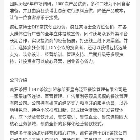
团队历经6年市场调研，1000次产品试调，多种口味为不同食客
准备。并且由疯狂茶博士总部进行原料直供，降低产品成本，
让每一位食客都乐于接受。
疯狂茶博士DIY茶饮创业投资，疯狂茶博士全方位营销，在各
大媒体进行广告的全年立体投放宣传，同时还与众多外卖平台
长期合作，实现投资商的经营拓展，打通线上线下双渠道。并
且，选择疯狂茶博士DIY茶饮的投资者，还可以获得包括选址
支持、装修设计、经营培训、管理支持、后期升级等多项扶
持，让投资者可以放心经营，创业省心省力。
公司介绍
疯狂茶博士DIY茶饮
加盟
总部秦皇岛泛亚餐饮管理有限公司是
一家集加盟连锁、直营管理、广告策划等颇具规模的餐饮管理
有限公司。公司拥有雄厚的经济实力和良好的服务信誉，以各
地特色菜、特色小吃推陈出新，形成绿色健康的研发管理体
系，旗下涉及餐饮开发、餐饮培训、餐饮直营、餐饮连锁四大
核心业务领域，创造全新的多样化经营餐饮模式。
历经多年来的成功经营和精心打造，疯狂茶博士DIY茶饮公司