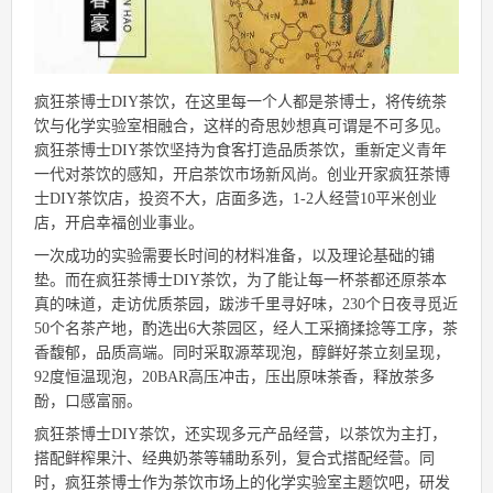
疯狂茶博士DIY茶饮，在这里每一个人都是茶博士，将传统茶
饮与化学实验室相融合，这样的奇思妙想真可谓是不可多见。
疯狂茶博士DIY茶饮坚持为食客打造品质茶饮，重新定义青年
一代对茶饮的感知，开启茶饮市场新风尚。创业开家疯狂茶博
士DIY茶饮店，投资不大，店面多选，1-2人经营10平米创业
店，开启幸福创业事业。
一次成功的实验需要长时间的材料准备，以及理论基础的铺
垫。而在疯狂茶博士DIY茶饮，为了能让每一杯茶都还原茶本
真的味道，走访优质茶园，跋涉千里寻好味，230个日夜寻觅近
50个名茶产地，酌选出6大茶园区，经人工采摘揉捻等工序，茶
香馥郁，品质高端。同时采取源萃现泡，醇鲜好茶立刻呈现，
92度恒温现泡，20BAR高压冲击，压出原味茶香，释放茶多
酚，口感富丽。
疯狂茶博士DIY茶饮，还实现多元产品经营，以茶饮为主打，
搭配鲜榨果汁、经典奶茶等辅助系列，复合式搭配经营。同
时，疯狂茶博士作为茶饮市场上的化学实验室主题饮吧，研发