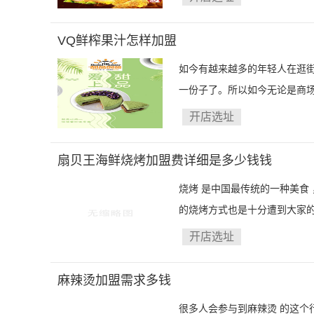
VQ鲜榨果汁怎样加盟
如今有越来越多的年轻人在逛街
一份子了。所以如今无论是商场
开店选址
扇贝王海鲜烧烤加盟费详细是多少钱钱
烧烤 是中国最传统的一种美食
的烧烤方式也是十分遭到大家的
开店选址
麻辣烫加盟需求多钱
很多人会参与到麻辣烫 的这