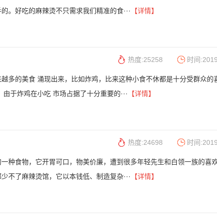
的。好吃的麻辣烫不只需求我们精准的食···
【详情】
热度:25258
时间:2019
来越多的美食 涌现出来，比如炸鸡，比来这种小食不休都是十分受群众的
由于炸鸡在小吃 市场占据了十分重要的···
【详情】
热度:24698
时间:2019
的一种食物，它开胃可口，物美价廉，遭到很多年轻先生和白领一族的喜
少不了麻辣烫馆，它以本钱低、制造复杂···
【详情】