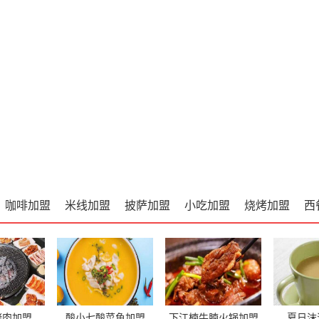
咖啡加盟
米线加盟
披萨加盟
小吃加盟
烧烤加盟
西
烤肉加盟
酸小七酸菜鱼加盟
下江楠牛腩火锅加盟
夏日沫