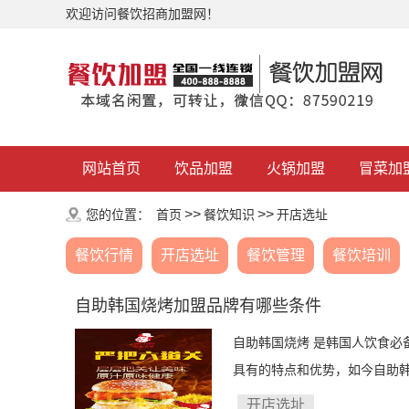
欢迎访问餐饮招商加盟网！
网站首页
饮品加盟
火锅加盟
冒菜加
>>
>>
您的位置：
首页
餐饮知识
开店选址
餐饮行情
开店选址
餐饮管理
餐饮培训
自助韩国烧烤加盟品牌有哪些条件
自助韩国烧烤 是韩国人饮食必
具有的特点和优势，如今自助韩
开店选址