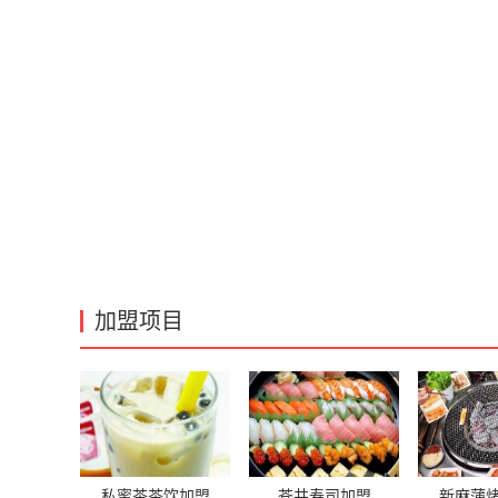
加盟项目
私蜜茶茶饮加盟
苍井寿司加盟
新麻蒲