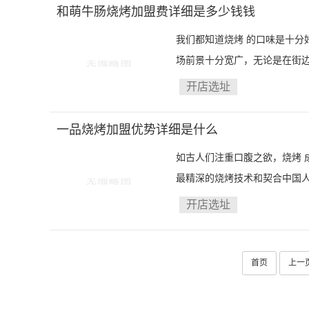
和萌牛肠烧烤加盟费详细是多少钱钱
我们都知道烧烤 的口味是十
场前景十分宽广，无论是在街边
开店选址
一品烧烤加盟优势详细是什么
如古人们注重口腹之欲，烧烤 
最精深的烧烤技术和契合中国人
开店选址
首页
上一