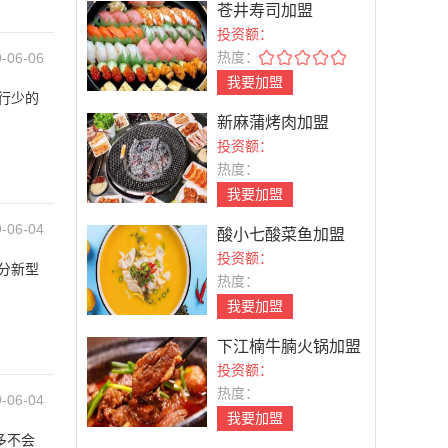
苍井寿司加盟
投资额：
热度：
-06-06
我要加盟
行少的
新麻蒲烤肉加盟
投资额：
热度：
我要加盟
-06-04
酸小七酸菜鱼加盟
投资额：
分新型
热度：
我要加盟
下江楠牛腩火锅加盟
投资额：
热度：
-06-04
我要加盟
多不会